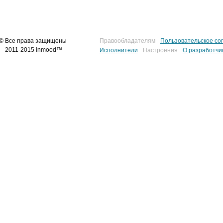
© Все права защищены
Правообладателям
Пользовательское со
2011-2015 inmood™
Исполнители
Настроения
О разработчи