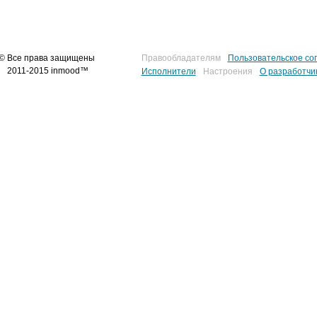
© Все права защищены
Правообладателям
Пользовательское со
2011-2015 inmood™
Исполнители
Настроения
О разработчи