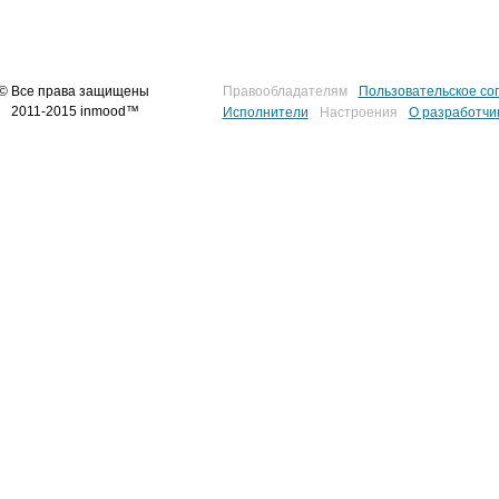
© Все права защищены
Правообладателям
Пользовательское со
2011-2015 inmood™
Исполнители
Настроения
О разработчи