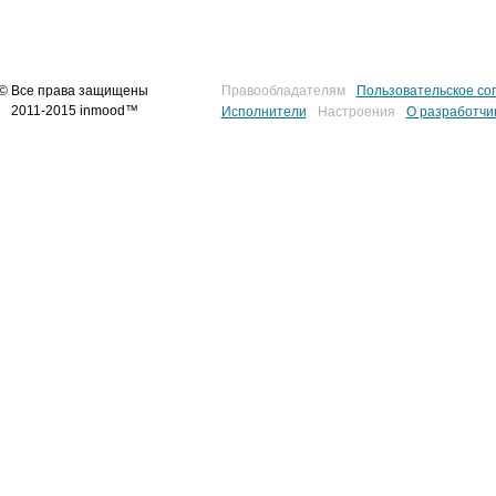
© Все права защищены
Правообладателям
Пользовательское со
2011-2015 inmood™
Исполнители
Настроения
О разработчи