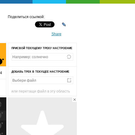
Поделиться ссылкой:
Share
ПРИСВОЙ ТЕКУЩЕМУ ТРЕКУ НАСТРОЕНИЕ
ДОБАВЬ ТРЕК В ТЕКУЩЕЕ НАСТРОЕНИЕ
34
или перетащи файл в эту область
к
попаданиям
к
попаданиям