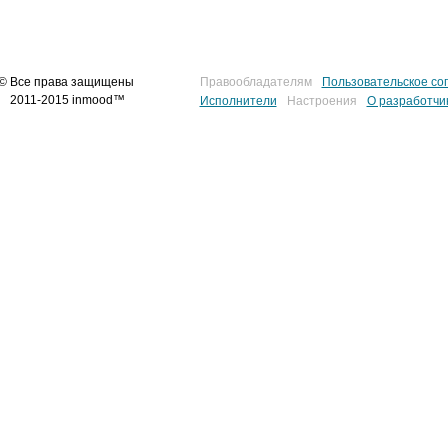
© Все права защищены
Правообладателям
Пользовательское со
2011-2015 inmood™
Исполнители
Настроения
О разработчи