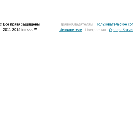
© Все права защищены
Правообладателям
Пользовательское со
2011-2015 inmood™
Исполнители
Настроения
О разработчи