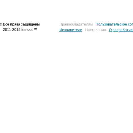
© Все права защищены
Правообладателям
Пользовательское со
2011-2015 inmood™
Исполнители
Настроения
О разработчи