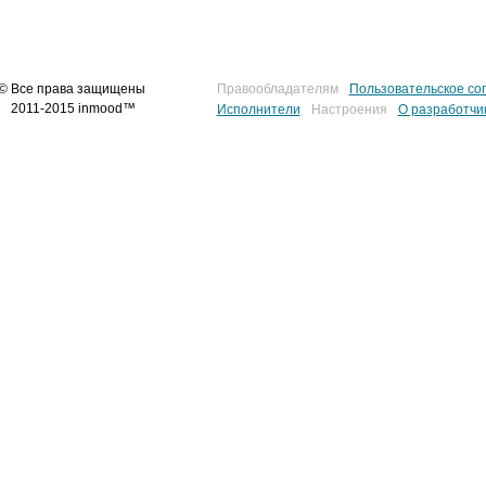
© Все права защищены
Правообладателям
Пользовательское со
2011-2015 inmood™
Исполнители
Настроения
О разработчи