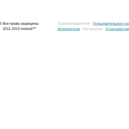
© Все права защищены
Правообладателям
Пользовательское со
2011-2015 inmood™
Исполнители
Настроения
О разработчи