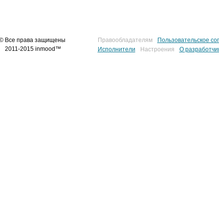
© Все права защищены
Правообладателям
Пользовательское со
2011-2015 inmood™
Исполнители
Настроения
О разработчи