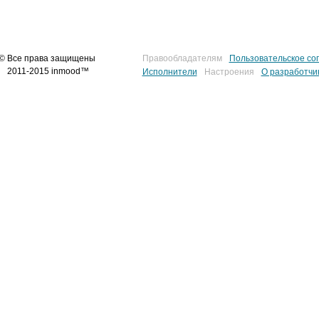
© Все права защищены
Правообладателям
Пользовательское со
2011-2015 inmood™
Исполнители
Настроения
О разработчи