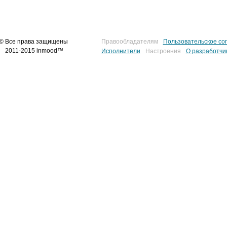
© Все права защищены
Правообладателям
Пользовательское со
2011-2015 inmood™
Исполнители
Настроения
О разработчи