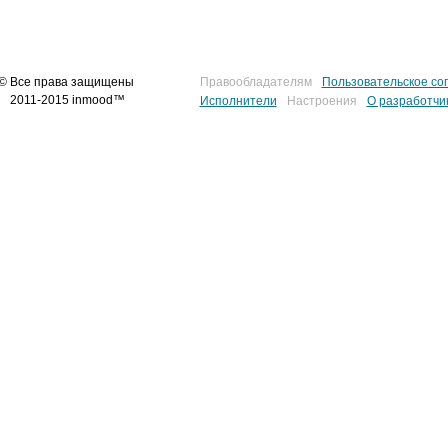
© Все права защищены
Правообладателям
Пользовательское со
2011-2015 inmood™
Исполнители
Настроения
О разработчи