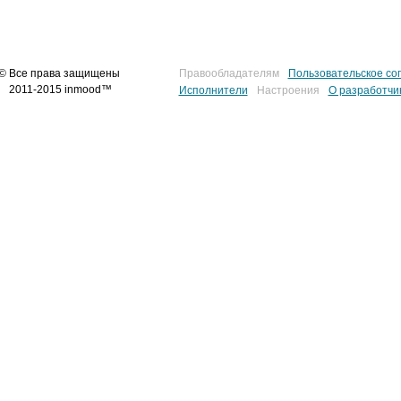
© Все права защищены
Правообладателям
Пользовательское со
2011-2015 inmood™
Исполнители
Настроения
О разработчи