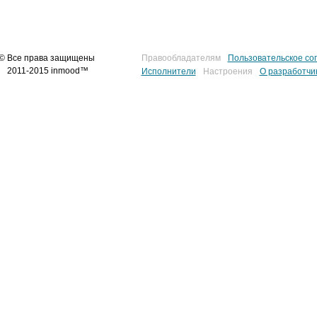
© Все права защищены
Правообладателям
Пользовательское со
2011-2015 inmood™
Исполнители
Настроения
О разработчи