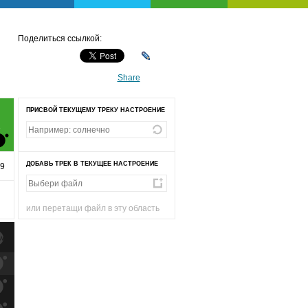
Поделиться ссылкой:
Share
ПРИСВОЙ ТЕКУЩЕМУ ТРЕКУ НАСТРОЕНИЕ
Е
ДОБАВЬ ТРЕК В ТЕКУЩЕЕ НАСТРОЕНИЕ
59
или перетащи файл в эту область
к
попаданиям
к
попаданиям