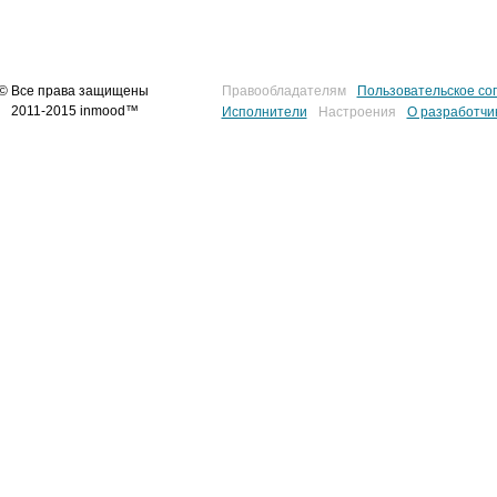
© Все права защищены
Правообладателям
Пользовательское со
2011-2015 inmood™
Исполнители
Настроения
О разработчи