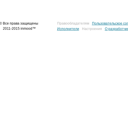
© Все права защищены
Правообладателям
Пользовательское со
2011-2015 inmood™
Исполнители
Настроения
О разработчи