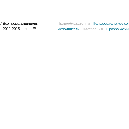
© Все права защищены
Правообладателям
Пользовательское со
2011-2015 inmood™
Исполнители
Настроения
О разработчи