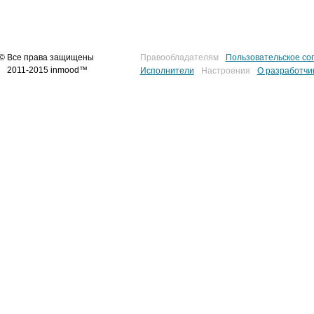
© Все права защищены
Правообладателям
Пользовательское со
2011-2015 inmood™
Исполнители
Настроения
О разработчи