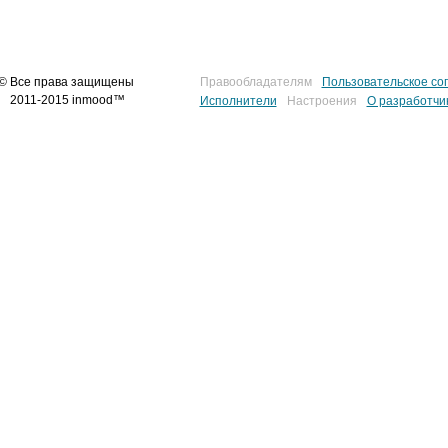
© Все права защищены
Правообладателям
Пользовательское со
2011-2015 inmood™
Исполнители
Настроения
О разработчи