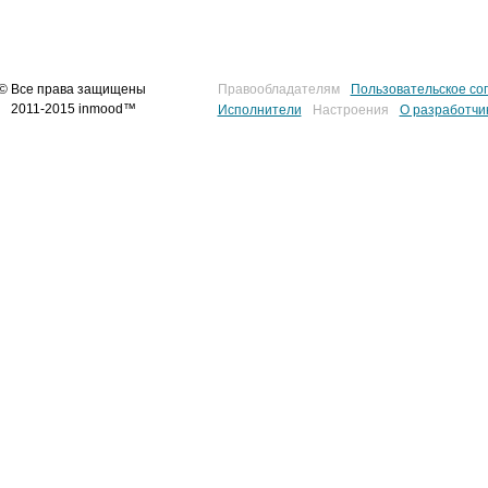
© Все права защищены
Правообладателям
Пользовательское со
2011-2015 inmood™
Исполнители
Настроения
О разработчи