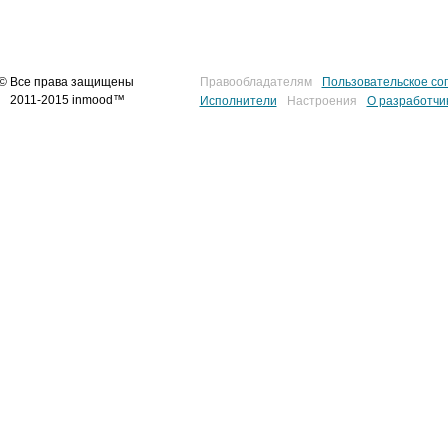
© Все права защищены
Правообладателям
Пользовательское со
2011-2015 inmood™
Исполнители
Настроения
О разработчи